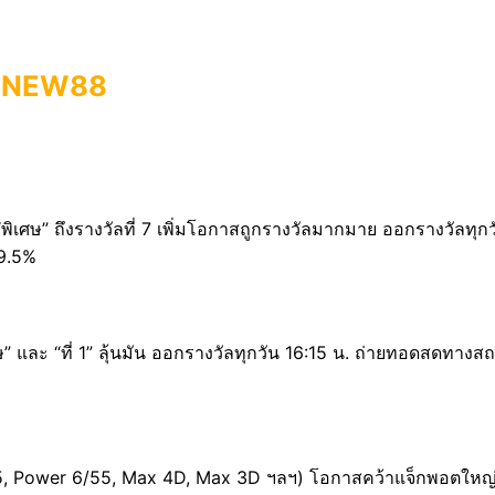
ี่ NEW88
 “พิเศษ” ถึงรางวัลที่ 7 เพิ่มโอกาสถูกรางวัลมากมาย ออกรางวัลท
99.5%
ศษ” และ “ที่ 1” ลุ้นมัน ออกรางวัลทุกวัน 16:15 น. ถ่ายทอดสดทาง
/45, Power 6/55, Max 4D, Max 3D ฯลฯ) โอกาสคว้าแจ็กพอตให