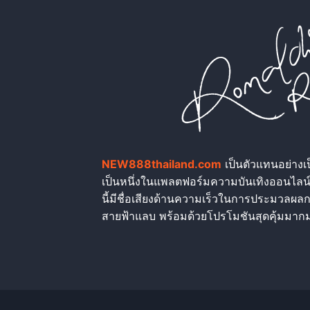
NEW888thailand.com
เป็นตัวแทนอย่าง
เป็นหนึ่งในแพลตฟอร์มความบันเทิงออนไลน
นี้มีชื่อเสียงด้านความเร็วในการประมวลผล
สายฟ้าแลบ พร้อมด้วยโปรโมชันสุดคุ้มมาก