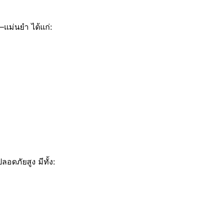
แม่นยำ ได้แก่:
อดภัยสูง มีทั้ง: