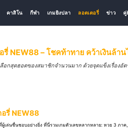
คาสิโน
กีฬา
เกมยิงปลา
ลอตเตอรี่
ข่าว
คู
รี่ NEW88 – โชคท้าทาย คว้าเงินล้านไ
ือกสุดฮอตของสมาชิกจำนวนมาก ด้วยจุดแข็งเรื่องอัตรา
ตอรี่ NEW88
ี่ผู้เล่นชื่นชอบอย่างยิ่ง ที่นี่รวมเกมตัวเลขหลากหลาย: หวย 3 ภา