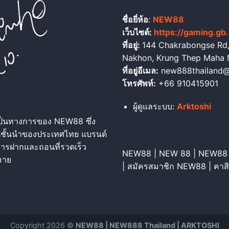
ชื่อยี่ห้อ
:
NEW88
เว็บไซต์:
https://gaming.gb.
ที่อยู่:
144 Chakrabongse Rd
Nakhon, Krung Thep Maha 
ที่อยู่อีเมล:
new888thailand
โทรศัพท์:
+66 910415901
ผู้ดูแลระบบ:
Arktoshi
เป็นทางการของ NEW88 ซึ่ง
์ชั้นนำของประเทศไทย แบรนด์
การฝากและถอนที่รวดเร็ว
NEW88 | NEW 88 | NEW88 ค
มาย
| สมัครสมาชิก NEW88 | คาส
Copyright 2026 ©
NEW88 | NEW888 Thailand | ARKTOSHI