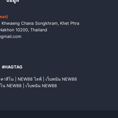
net/
, Khwaeng Chana Songkhram, Khet Phra
Nakhon 10200, Thailand
@gmail.com
#HAGTAG
าสิโน | NEW88 ไลฟ์ | เว็บพนัน NEW88
ิโน NEW88 | เว็บพนัน NEW88