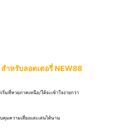
” สำหรับลอตเตอรี่ NEW88
ริ่มที่หวยภาคเหนือ/ใต้จะเข้าใจง่ายกว่า
วบคุมความเสี่ยงและเล่นได้นาน