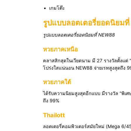
เกมโต๊ะ
รูปแบบลอตเตอรี่ยอดนิยมท
รูปแบบลอตเตอรี่ยอดนิยมที่ NEW88
หวยภาคเหนือ
คลาสสิกสุดในเวียดนาม มี 27 รางวัลตั้งแต่
โปร่งใสแน่นอน NEW88 จ่ายเรทสูงสุดถึง 
หวยภาคใต้
ได้รับความนิยมสูงสุดอีกแบบ มีรางวัล “พิเ
ถึง 99%
Thailott
ลอตเตอรี่คอมพิวเตอร์สมัยใหม่ (Mega 6