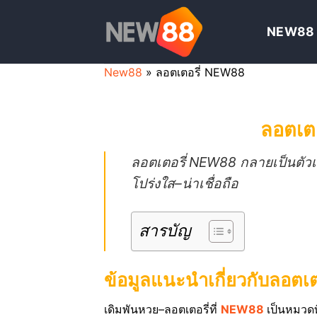
Skip
to
NEW88
content
New88
»
ลอตเตอรี่ NEW88
ลอตเตอ
ลอตเตอรี่ NEW88 กลายเป็นตัวเล
โปร่งใส–น่าเชื่อถือ
สารบัญ
ข้อมูลแนะนำเกี่ยวกับลอตเ
เดิมพันหวย–ลอตเตอรี่ที่
NEW88
เป็นหมวดท